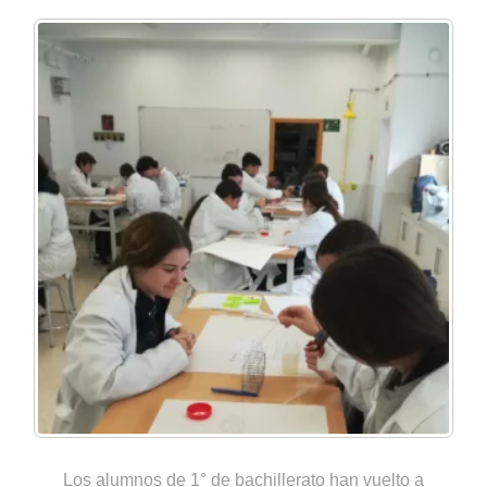
Los alumnos de 1° de bachillerato han vuelto a