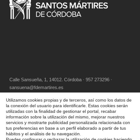
Calle Sansueña, 1, 14012. Córdoba · 957 273296 ·
sansuena@fdemartires.es
Utilizamos cookies propias y de terceros, así como los datos de
la conexión del usuario para identificarle. Estas cookies serán
utilizadas con la finalidad de gestionar el portal, recabar
información sobre la utilización del mismo, mejorar nuestros
servicios y mostrarte publicidad personalizada relacionada con
tus preferencias en base a un perfil elaborado a partir de tus
hábitos y el análisis de tu navegación.
COPYRIGHT 2025 FUNDACIÓN DIOCESANA
Puedes configurar o rechazar la utilización de cookies haciendo