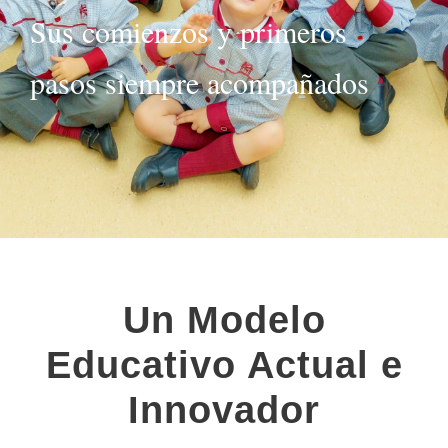
Sus comienzos y primeros
pasos siempre acompañados
Un Modelo
Educativo Actual e
Innovador