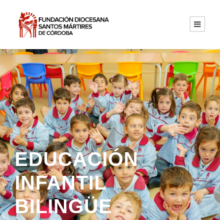
EDUCACIÓN
INFANTIL
BILINGÜE