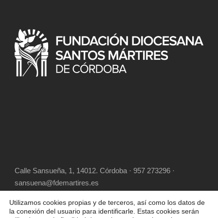
Calle Sansueña, 1, 14012. Córdoba · 957 273296 ·
sansuena@fdemartires.es
Utilizamos cookies propias y de terceros, así como los datos de
la conexión del usuario para identificarle. Estas cookies serán