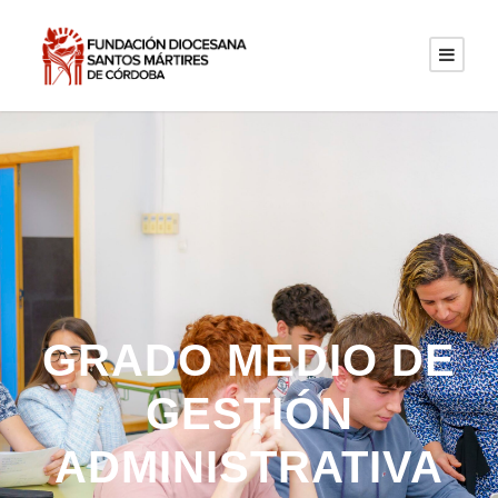
GRADO MEDIO DE
GESTIÓN
ADMINISTRATIVA