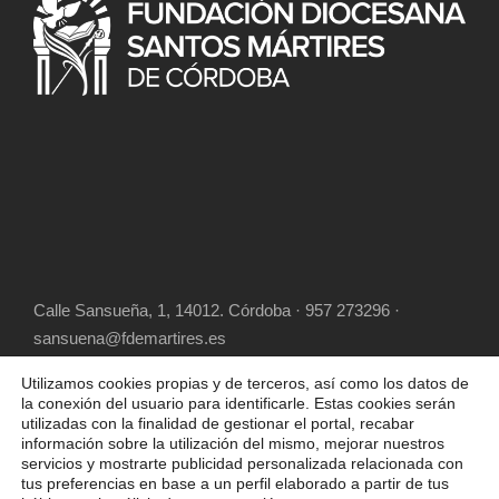
Calle Sansueña, 1, 14012. Córdoba · 957 273296 ·
sansuena@fdemartires.es
Utilizamos cookies propias y de terceros, así como los datos de
la conexión del usuario para identificarle. Estas cookies serán
utilizadas con la finalidad de gestionar el portal, recabar
información sobre la utilización del mismo, mejorar nuestros
servicios y mostrarte publicidad personalizada relacionada con
tus preferencias en base a un perfil elaborado a partir de tus