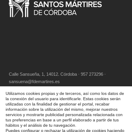
Calle Sansueña, 1, 14012. Córdoba · 957 273296 ·
sansuena@fdemartires.es
Utilizamos cookies propias y de terceros, así como los datos de
la conexión del usuario para identificarle. Estas cookies serán
utilizadas con la finalidad de gestionar el portal, recabar
información sobre la utilización del mismo, mejorar nuestros
servicios y mostrarte publicidad personalizada relacionada con
tus preferencias en base a un perfil elaborado a partir de tus
hábitos y el análisis de tu navegación.
COPYRIGHT 2025 FUNDACIÓN DIOCESANA
Puedes configurar o rechazar la utilización de cookies haciendo