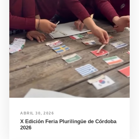
ABRIL 30, 2026
X Edición Feria Plurilingüe de Córdoba
2026