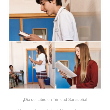
¡Día del Libro en Trinidad-Sansueña!