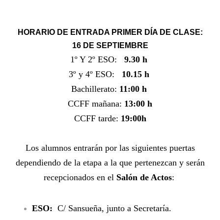
HORARIO DE ENTRADA PRIMER DÍA DE CLASE:
16 DE SEPTIEMBRE
1º Y 2º ESO:
9.30 h
3º y 4º ESO:
10.15 h
B
achillerato:
11:00 h
CCFF mañana:
13:00 h
CCFF tarde:
19:00h
Los alumnos entrarán por
las siguientes puertas
dependiendo de la etapa a la que pertenezcan y serán
recepcionados en el
Salón de Actos
:
ESO:
C/ Sansueña, junto a Secretaría.