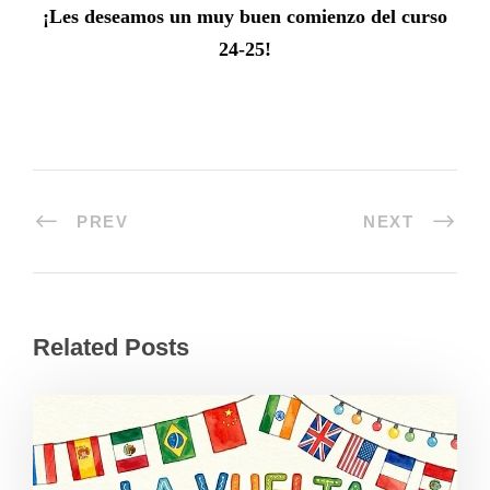
¡
Les deseamos un muy buen comienzo del curso
24-25
!
PREV
NEXT
Related Posts