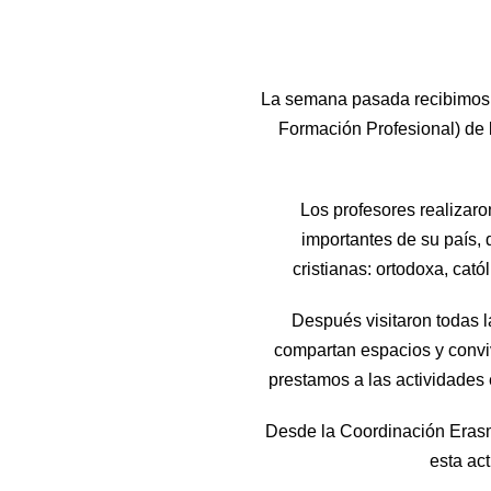
La semana pasada recibimos e
Formación Profesional) de 
Los profesores realizaro
importantes de su país,
cristianas: ortodoxa, cató
Después visitaron todas la
compartan espacios y conviv
prestamos a las actividades 
Desde la Coordinación Erasm
esta act