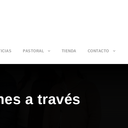
ICIAS
PASTORAL
TIENDA
CONTACTO
nes a través