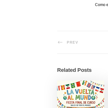
Como el
PREV
Related Posts