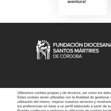
aventura!
Utilizamos cookies propias y de terceros, así como los datos
Estas cookies serán utilizadas con la finalidad de gestionar 
COPYRIGHT 202
utilización del mismo, mejorar nuestros servicios y mostrar
tus preferencias en base a un perfil elaborado a partir de tu
Puedes configurar o rechazar la utilización de cookies haci