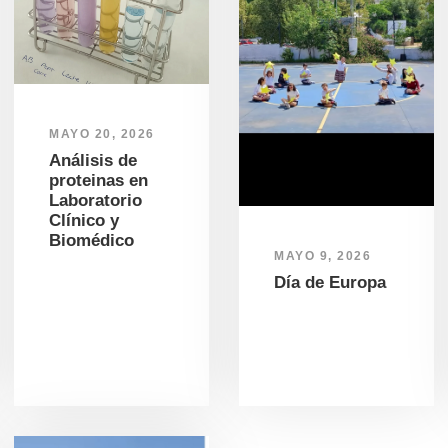
MAYO 20, 2026
Análisis de
proteinas en
Laboratorio
Clínico y
Biomédico
MAYO 9, 2026
Día de Europa