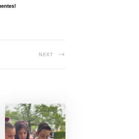
mentes!
NEXT