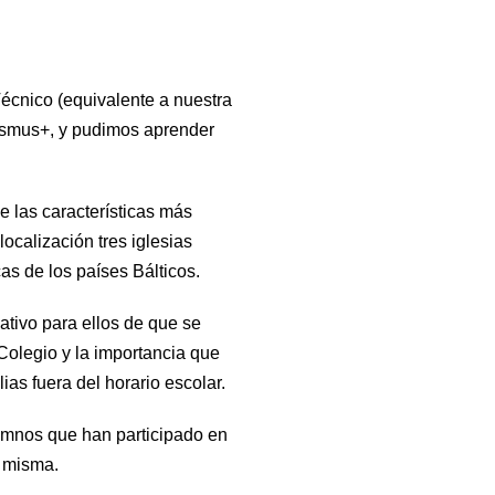
écnico (equivalente a nuestra
rasmus+, y pudimos aprender
e las características más
calización tres iglesias
cas de los países Bálticos.
cativo para ellos de que se
Colegio y la importancia que
as fuera del horario escolar.
umnos que han participado en
la misma.