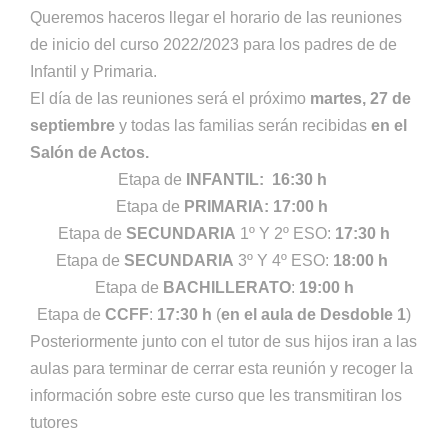
Queremos haceros llegar el horario de las reuniones
de inicio del curso 2022/2023 para los padres de de
Infantil y Primaria.
El día de las reuniones será el próximo
martes, 27 de
septiembre
y todas las familias serán recibidas
en el
Salón de Actos.
Etapa de
INFANTIL: 16:30 h
Etapa de
PRIMARIA: 17:00 h
Etapa de
SECUNDARIA
1º Y 2º ESO:
17:30 h
Etapa de
SECUNDARIA
3º Y 4º ESO:
18:00 h
Etapa de
BACHILLERATO
:
19:00 h
Etapa de
CCFF
:
17:30 h
(
en el aula de Desdoble 1
)
Posteriormente junto con el tutor de sus hijos iran a las
aulas para terminar de cerrar esta reunión y recoger la
información sobre este curso que les transmitiran los
tutores