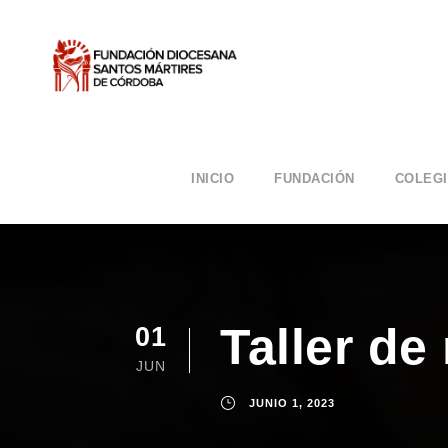
INICIO
FUNDACIÓN
COLEG
Taller de
01
JUN
JUNIO 1, 2023