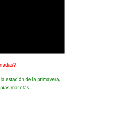
rnadas?
a estación de la primavera,
opias macetas.