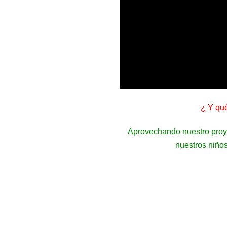
¿ Y qu
Aprovechando nuestro proye
nuestros niño