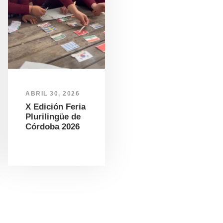
ABRIL 30, 2026
X Edición Feria
Plurilingüe de
Córdoba 2026