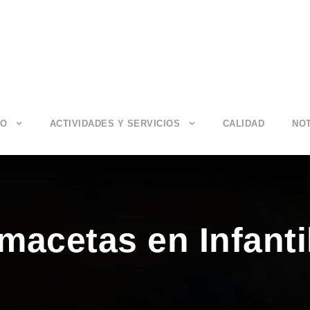
IO
ACTIVIDADES Y SERVICIOS
CALIDAD
NOT
 macetas en Infanti