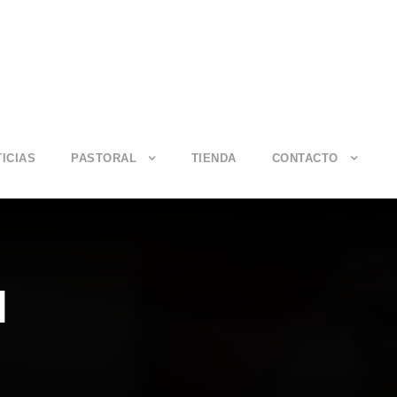
ICIAS
PASTORAL
TIENDA
CONTACTO
l