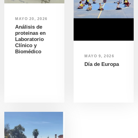
MAYO 20, 2026
Análisis de
proteinas en
Laboratorio
Clínico y
Biomédico
MAYO 9, 2026
Día de Europa