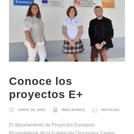
Conoce los
proyectos E+
JUNIO 30, 2022
INES MUNOZ
NOTICIAS
El departamento de Proyectos Europeos
Bluenotebook de la Fundación Diocesana Santos