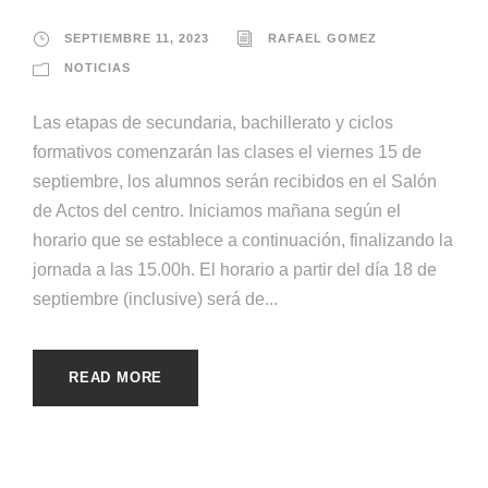
SEPTIEMBRE 11, 2023
RAFAEL GOMEZ
NOTICIAS
Las etapas de secundaria, bachillerato y ciclos
formativos comenzarán las clases el viernes 15 de
septiembre, los alumnos serán recibidos en el Salón
de Actos del centro. Iniciamos mañana según el
horario que se establece a continuación, finalizando la
jornada a las 15.00h. El horario a partir del día 18 de
septiembre (inclusive) será de...
READ MORE