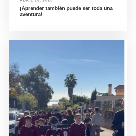
ABRIL 14, 2026
¡Aprender también puede ser toda una
aventura!