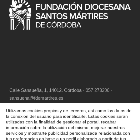
Calle Sansueña, 1, 14012. Córdoba · 957 273296 ·
sansuena@fdemartires.es
Utilizamos cookies propias y de terceros, así como los datos de
la conexión del usuario para identificarle. Estas cookies serán
utilizadas con la finalidad de gestionar el portal, recabar
información sobre la utilización del mismo, mejorar nuestros
servicios y mostrarte publicidad personalizada relacionada con
tus preferencias en base a un perfil elaborado a partir de tus