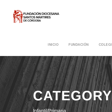
INICIO
FUNDACIÓN
COLEG
CATEGORY
Infantil/Primaria