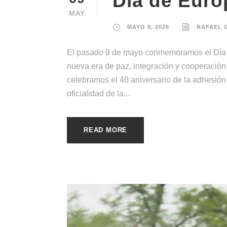
Día de Euro
MAY
MAYO 9, 2026
RAFAEL 
El pasado 9 de mayo conmemoramos el Día d
nueva era de paz, integración y cooperación
celebramos el 40 aniversario de la adhesión
oficialidad de la...
READ MORE