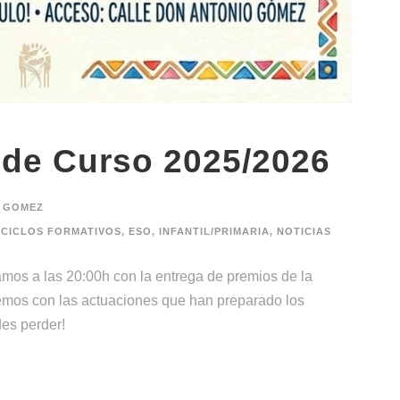
l de Curso 2025/2026
 GOMEZ
CICLOS FORMATIVOS
,
ESO
,
INFANTIL/PRIMARIA
,
NOTICIAS
 a las 20:00h con la entrega de premios de la
emos con las actuaciones que han preparado los
edes perder!