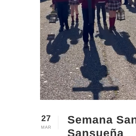
Semana San
27
MAR
Sansueña