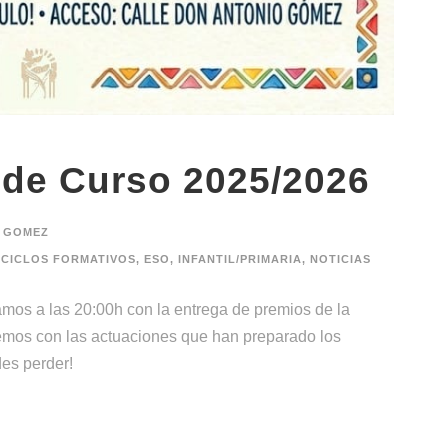
l de Curso 2025/2026
 GOMEZ
CICLOS FORMATIVOS
,
ESO
,
INFANTIL/PRIMARIA
,
NOTICIAS
 a las 20:00h con la entrega de premios de la
emos con las actuaciones que han preparado los
edes perder!