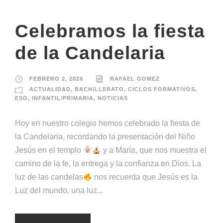
Celebramos la fiesta
de la Candelaria
FEBRERO 2, 2026
RAFAEL GOMEZ
ACTUALIDAD
,
BACHILLERATO
,
CICLOS FORMATIVOS
,
ESO
,
INFANTIL/PRIMARIA
,
NOTICIAS
Hoy en nuestro colegio hemos celebrado la fiesta de
la Candelaria, recordando la presentación del Niño
Jesús en el templo
y a María, que nos muestra el
camino de la fe, la entrega y la confianza en Dios. La
luz de las candelas
nos recuerda que Jesús es la
Luz del mundo, una luz...