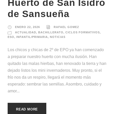
Huerto de San Isidro
de Sansueña
ENERO 22, 2026
RAFAEL GOMEZ
ACTUALIDAD
,
BACHILLERATO
,
CICLOS FORMATIVOS
,
ESO
,
INFANTIL/PRIMARIA
,
NOTICIAS
Los chicos y chicas de 2º de EPO ya han comenzado
a preparar nuestro huerto con mucha ilusión. Han
quitado las malas hierbas, han renovado la tierra y han
dejado listos los mini invernaderos. Muy pronto, si el
frío nos da un respiro, llegará el momento más
esperado: sembrar las semillas. Asombro, cuidado y
amor...
READ MORE