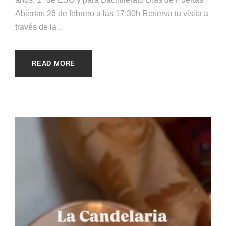
Abiertas 26 de febrero a las 17:30h Reserva tu visita a
través de la...
READ MORE