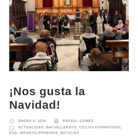
¡Nos gusta la
Navidad!
ENERO 9, 2026
RAFAEL GOMEZ
ACTUALIDAD
,
BACHILLERATO
,
CICLOS FORMATIVOS
,
ESO
,
INFANTIL/PRIMARIA
,
NOTICIAS