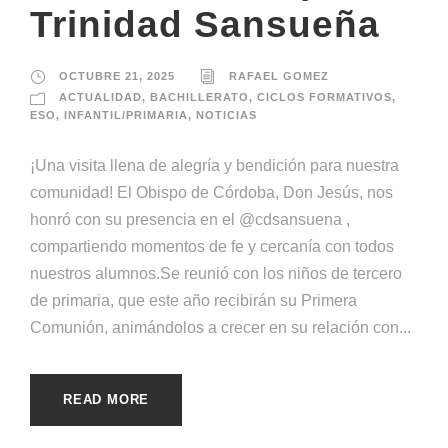
Trinidad Sansueña
OCTUBRE 21, 2025
RAFAEL GOMEZ
ACTUALIDAD
,
BACHILLERATO
,
CICLOS FORMATIVOS
,
ESO
,
INFANTIL/PRIMARIA
,
NOTICIAS
¡Una visita llena de alegría y bendición para nuestra
comunidad! El Obispo de Córdoba, Don Jesús, nos
honró con su presencia en el @cdsansuena ,
compartiendo momentos de fe y cercanía con todos
nuestros alumnos.Se reunió con los niños de tercero
de primaria, que este año recibirán su Primera
Comunión, animándolos a crecer en su relación con...
READ MORE