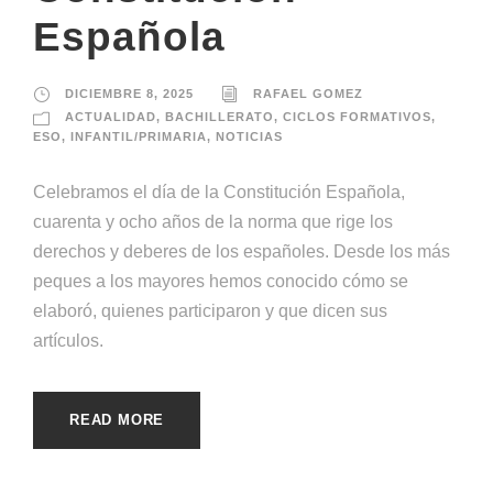
Española
DICIEMBRE 8, 2025
RAFAEL GOMEZ
ACTUALIDAD
,
BACHILLERATO
,
CICLOS FORMATIVOS
,
ESO
,
INFANTIL/PRIMARIA
,
NOTICIAS
Celebramos el día de la Constitución Española,
cuarenta y ocho años de la norma que rige los
derechos y deberes de los españoles. Desde los más
peques a los mayores hemos conocido cómo se
elaboró, quienes participaron y que dicen sus
artículos.
READ MORE