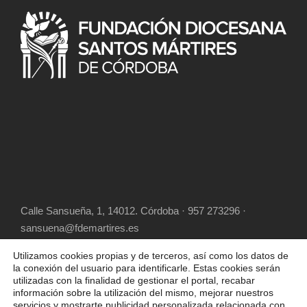
Calle Sansueña, 1, 14012. Córdoba · 957 273296 ·
sansuena@fdemartires.es
Utilizamos cookies propias y de terceros, así como los datos de
la conexión del usuario para identificarle. Estas cookies serán
utilizadas con la finalidad de gestionar el portal, recabar
información sobre la utilización del mismo, mejorar nuestros
servicios y mostrarte publicidad personalizada relacionada con