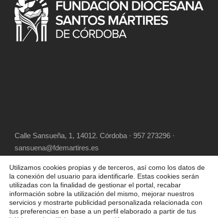
Calle Sansueña, 1, 14012. Córdoba · 957 273296 ·
sansuena@fdemartires.es
Utilizamos cookies propias y de terceros, así como los datos de
la conexión del usuario para identificarle. Estas cookies serán
utilizadas con la finalidad de gestionar el portal, recabar
información sobre la utilización del mismo, mejorar nuestros
servicios y mostrarte publicidad personalizada relacionada con
tus preferencias en base a un perfil elaborado a partir de tus