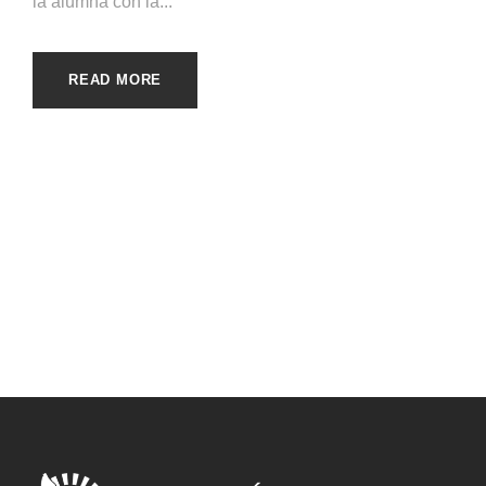
la alumna con la...
READ MORE