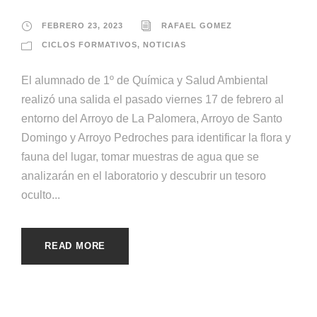
FEBRERO 23, 2023
RAFAEL GOMEZ
CICLOS FORMATIVOS
,
NOTICIAS
El alumnado de 1º de Química y Salud Ambiental
realizó una salida el pasado viernes 17 de febrero al
entorno del Arroyo de La Palomera, Arroyo de Santo
Domingo y Arroyo Pedroches para identificar la flora y
fauna del lugar, tomar muestras de agua que se
analizarán en el laboratorio y descubrir un tesoro
oculto...
READ MORE