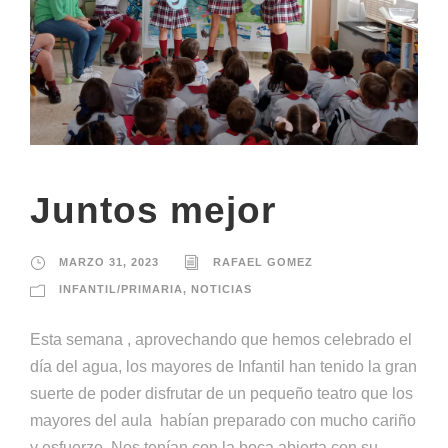
Juntos mejor
MARZO 31, 2023
RAFAEL GOMEZ
INFANTIL/PRIMARIA
,
NOTICIAS
Esta semana , aprovechando que hemos celebrado el
día del agua, los mayores de Infantil han tenido la gran
suerte de poder disfrutar de un pequeño teatro que los
mayores del aula ️ habían preparado con mucho cariño
y esfuerzo. Nos tenían con la boca abierta con su