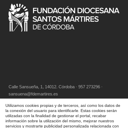
Calle Sansueña, 1, 14012. Córdoba · 957 273296 ·
sansuena@fdemartires.es
Utilizamos cookies propias y de terceros, así como los datos de
la conexión del usuario para identificarle. Estas cookies serán
utilizadas con la finalidad de gestionar el portal, recabar
información sobre la utilización del mismo, mejorar nuestros
servicios y mostrarte publicidad personalizada relacionada con