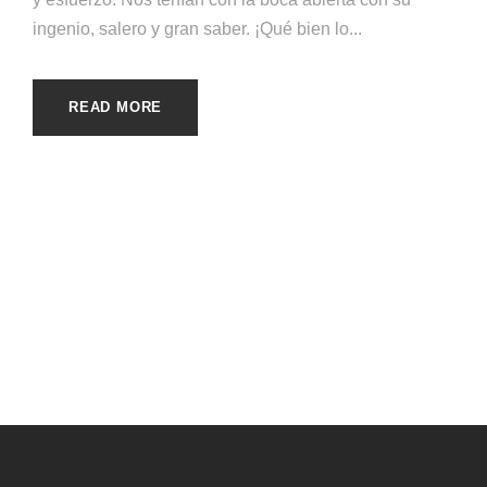
ingenio, salero y gran saber. ¡Qué bien lo...
READ MORE