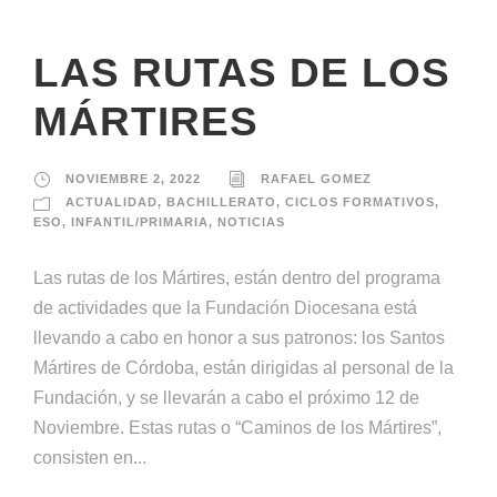
LAS RUTAS DE LOS
MÁRTIRES
NOVIEMBRE 2, 2022
RAFAEL GOMEZ
ACTUALIDAD
,
BACHILLERATO
,
CICLOS FORMATIVOS
,
ESO
,
INFANTIL/PRIMARIA
,
NOTICIAS
Las rutas de los Mártires, están dentro del programa
de actividades que la Fundación Diocesana está
llevando a cabo en honor a sus patronos: los Santos
Mártires de Córdoba, están dirigidas al personal de la
Fundación, y se llevarán a cabo el próximo 12 de
Noviembre. Estas rutas o “Caminos de los Mártires”,
consisten en...