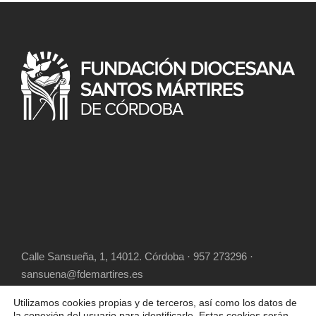
Calle Sansueña, 1, 14012. Córdoba · 957 273296 ·
sansuena@fdemartires.es
Utilizamos cookies propias y de terceros, así como los datos de
la conexión del usuario para identificarle. Estas cookies serán