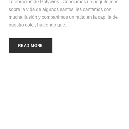
celebración de Holywins . Conocimos un poquito más
sobre la vida de algunos santos, les cantamos con
mucha ilusión y compartimos un ratito en la capilla de
nuestro cole , haciendo que...
READ MORE